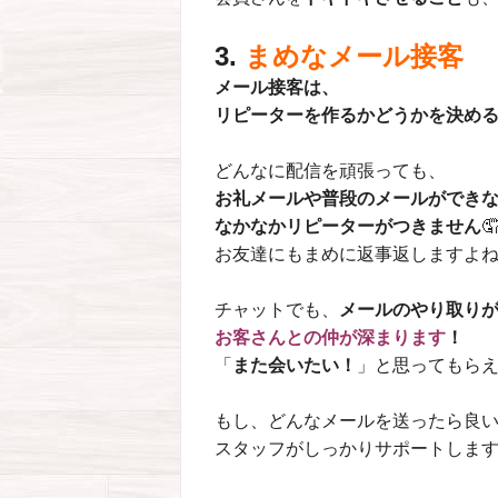
3.
まめなメール接客
メール接客は、
リピーターを作るかどうかを決め
どんなに配信を頑張っても、
お礼メールや普段のメールができ
なかなかリピーターがつきません

お友達にもまめに返事返しますよ
チャットでも、
メールのやり取り
お客さんとの仲が深まります
！
「
また会いたい！
」と思ってもらえ
もし、どんなメールを送ったら良
スタッフがしっかりサポートしま