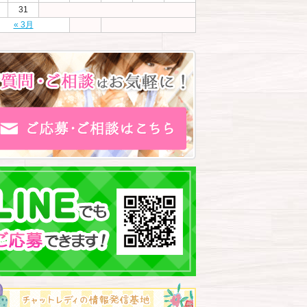
31
« 3月