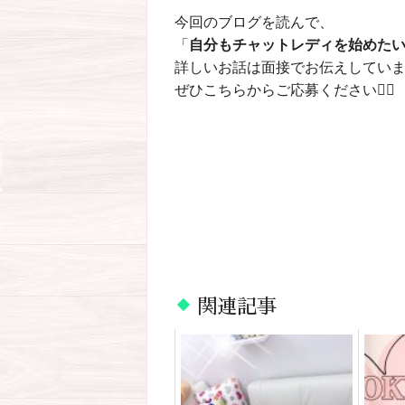
今回のブログを読んで、
「
自分もチャットレディを始めた
詳しいお話は面接でお伝えしてい
ぜひこちらからご応募ください💁‍♀️
関連記事