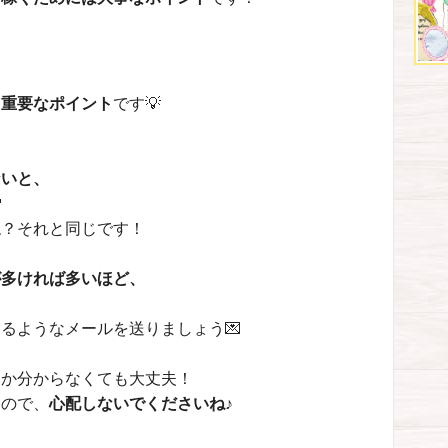
る重要なポイント
です💡
ないと、

ね？それと同じです！
が多ければ多いほど、
るようなメールを送りましょう💌
いか分からなくても大丈夫！
すので、
心配しないでくださいね
♪