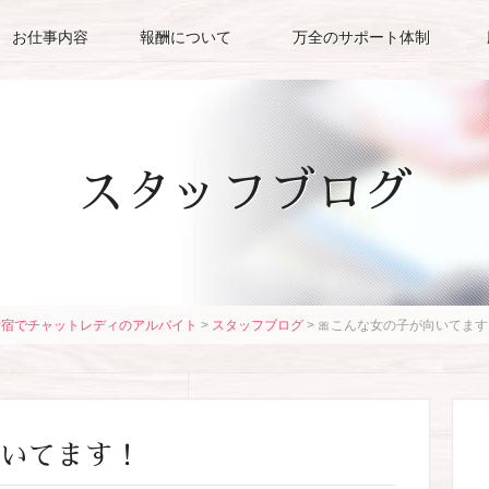
お仕事内容
報酬について
万全のサポート体制
スタッフブログ
新宿でチャットレディのアルバイト
>
スタッフブログ
>
🎀こんな女の子が向いてます
向いてます！