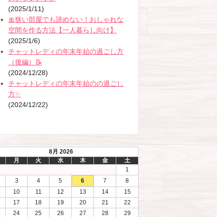
(2025/1/11)
🎀狭い部屋でも諦めない！おしゃれな
空間を作る方法【一人暮らし向け】
(2025/1/6)
チャットレディの年末年始の過ごし方
（後編）📝
(2024/12/28)
チャットレディの年末年始のの過ごし
方✨
(2024/12/22)
8月 2026
月
火
水
木
金
土
1
3
4
5
6
7
8
10
11
12
13
14
15
17
18
19
20
21
22
24
25
26
27
28
29