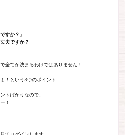

夫ですか？
」
大丈夫ですか？
」
けで全てが決まるわけではありません！
るよ！という
3つのポイント
イントばかりなので、
ねー！
を見てログインします。