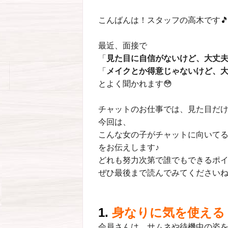
こんばんは！スタッフの高木です
最近、面接で
「
見た目に自信がないけど、大丈
「
メイクとか得意じゃないけど、
とよく聞かれます😳
チャットのお仕事では、見た目だ
今回は、
こんな女の子がチャットに向いて
をお伝えします♪
どれも努力次第で誰でもできるポ
ぜひ最後まで読んでみてください
1.
身なりに気を使える
会員さんは、サムネや待機中の姿