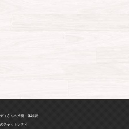
ディさんの推薦・体験談
のチャットレディ