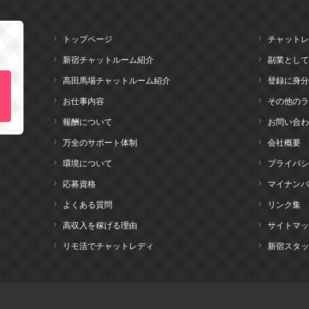
トップページ
チャットレ
新宿チャットルーム紹介
副業として
高田馬場チャットルーム紹介
登録に身分
お仕事内容
その他のラ
報酬について
お問い合わ
万全のサポート体制
会社概要
環境について
プライバシ
応募資格
マイナンバ
よくある質問
リンク集
高収入を稼げる理由
サイトマッ
リモ活でチャットレディ
新宿スタッ