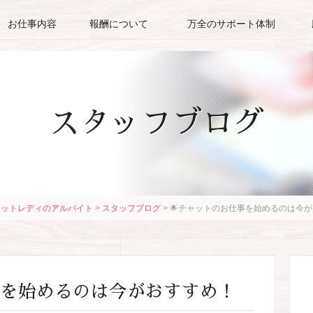
お仕事内容
報酬について
万全のサポート体制
スタッフブログ
ャットレディのアルバイト
>
スタッフブログ
>
🌟チャットのお仕事を始めるのは今
事を始めるのは今がおすすめ！