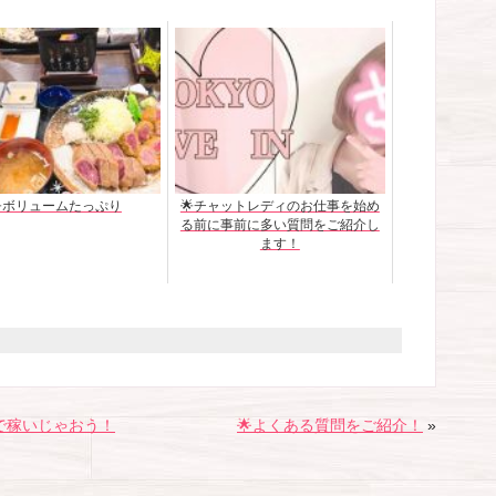
🌟ボリュームたっぷり
🌟チャットレディのお仕事を始め
る前に事前に多い質問をご紹介し
ます！
で稼いじゃおう！
🌟よくある質問をご紹介！
»