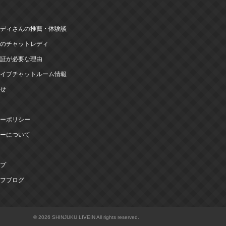
ディさんの推薦・体験談
のチャットレディ
証が必要な理由
イブチャットルーム情報
せ
ーポリシー
ーについて
プ
フブログ
© 2026 SHINJUKU LIVEIN All rights reserved.