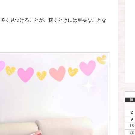
を多く見つけることが、稼ぐときには重要なことな
日
2
9
16
23