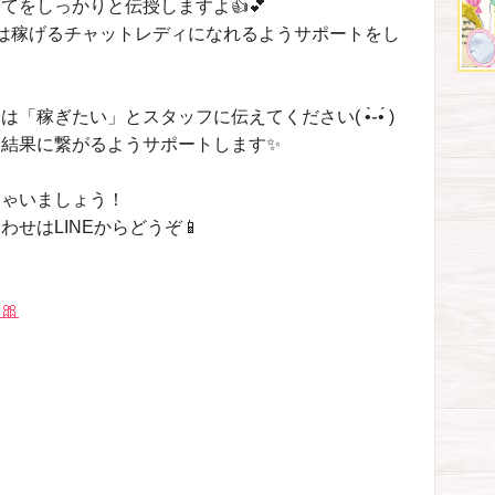
てをしっかりと伝授しますよ👍💕
は稼げるチャットレディになれるようサポートをし
稼ぎたい」とスタッフに伝えてください( •̀֊•́ )
結果に繋がるようサポートします✨
ちゃいましょう！
せはLINEからどうぞ📱
🎀