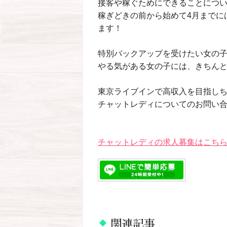
接客や稼ぐためにできることについ
稼ぎどきの前から始めて4月までに
ます！
特別バックアップを受けたい女の子は「
やる気がある女の子には、きちんと
東京ライブインで高収入を目指し
チャットレディについてのお問い合わ
チャットレディの求人募集はこちら
関連記事