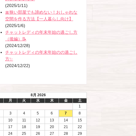
(2025/1/11)
🎀狭い部屋でも諦めない！おしゃれな
空間を作る方法【一人暮らし向け】
(2025/1/6)
チャットレディの年末年始の過ごし方
（後編）📝
(2024/12/28)
チャットレディの年末年始のの過ごし
方✨
(2024/12/22)
8月 2026
月
火
水
木
金
土
1
3
4
5
6
7
8
10
11
12
13
14
15
17
18
19
20
21
22
24
25
26
27
28
29