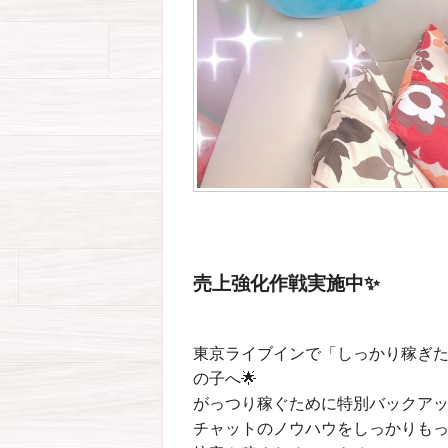
売上強化作戦実施中✨
東京ライブインで「しっかり稼ぎ
の子へ🌟
がっつり稼ぐために特別バックアップを行
チャットのノウハウをしっかりも