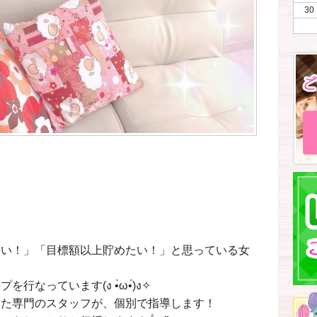
30
たい！」「目標額以上貯めたい！」と思っている女
なっています(ง •̀ω•́)ง✧
った専門のスタッフが、個別で指導します！