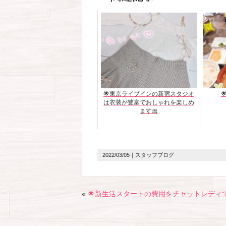
🌟東京ライブインの新宿スタジオ
は衣装が豊富でおしゃれを楽しめ
ます🎀
2022/03/05
｜スタッフブログ
«
🌟新生活スタートの費用をチャットレディ