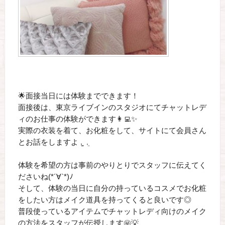
🌟面接当日には体験までできます！
面接後は、東京ライブインのスタジオにてチャットレデ
ィのお仕事の体験ができます👩‍💻✨
実際の衣装を着て、お化粧をして、サイトにて会員さん
とお話をしますよ‬ ܸ. ̫ .ܸ ‪
体験を希望の方は事前のやりとりでスタッフに伝えてく
ださいね(*´∀`*)ﾉ
そして、体験の当日に自分の持っているコスメでお化粧
をしたい方はメイク道具を持ってくると良いです◎
普段使っているアイテムでチャットレディ向けのメイク
の方法をスタッフが伝授します㊙️💡