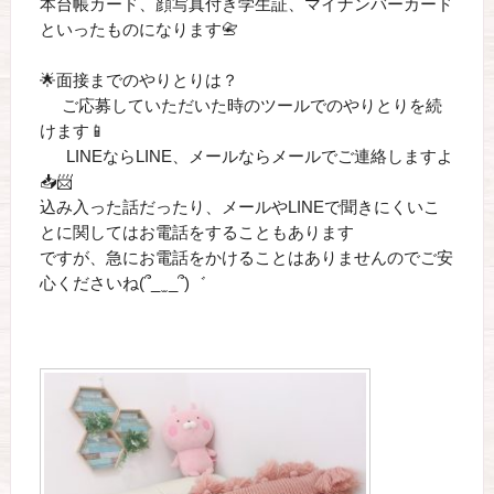
本台帳カード、顔写真付き学生証、マイナンバーカード
といったものになります📇
🌟面接までのやりとりは？
ご応募していただいた時のツールでのやりとりを続
けます📱
LINEならLINE、メールならメールでご連絡しますよ
📥📨
込み入った話だったり、メールやLINEで聞きにくいこ
とに関してはお電話をすることもあります
ですが、急にお電話をかけることはありませんのでご安
心くださいね(՞_ ̫ _՞)゛