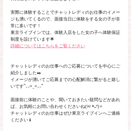
実際に体験することでチャットレディのお仕事のイメー
ジも湧いてくるので、面接当日に体験をする女の子が非
常に多いです！
東京ライブインでは、体験入店をした女の子へ体験保証
制度を設けています🌟
詳細についてはこちらをご覧ください
チャットレディのお仕事へのご応募についてを中心にご
紹介しました✒️
イメージが湧いてご応募までの心配解消に繋がると嬉し
いです՞‪⸝⸝> ̫ <⸝⸝՞
面接前に体験のことや、聞いておきたい疑問などがあれ
ば、お気軽にお問い合わせくださいね(୨୧ ❛ᴗ❛)✧
チャットレディのお仕事はぜひ東京ライブインへご連絡
ください📱