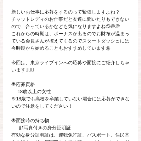
新しいお仕事に応募をするのって緊張しますよね？
チャットレディのお仕事だと友達に聞いたりもできない
ので、合っているかなども気になりますよね🥲💭💭
これからの時期は、ボーナスが出るのでお財布が温まっ
ている会員さんが控えてくるのでスタートダッシュには
今時期から始めることもおすすめしています㊙️
今回は、東京ライブインへの応募や面接にご紹介しちゃ
います🙋‍♀️✨
🌟応募資格
18歳以上の女性
※18歳でも高校を卒業していない場合には応募ができな
いので注意をしてください！
🌟面接時の持ち物
顔写真付きの身分証明証
有効な身分証明証は、運転免許証、パスポート、住民基