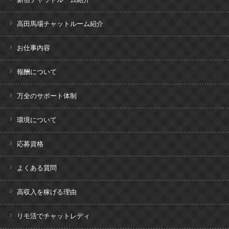
高田馬場チャットルーム紹介
お仕事内容
報酬について
万全のサポート体制
環境について
応募資格
よくある質問
高収入を稼げる理由
リモ活でチャットレディ