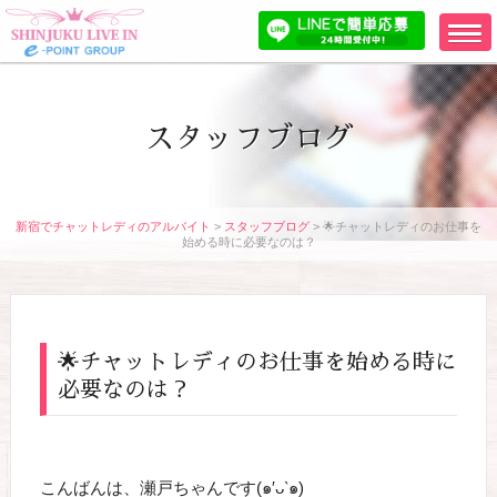
スタッフブログ
新宿でチャットレディのアルバイト
>
スタッフブログ
>
🌟チャットレディのお仕事を
始める時に必要なのは？
🌟チャットレディのお仕事を始める時に
必要なのは？
こんばんは、瀬戸ちゃんです(๑′ᴗ‵๑)