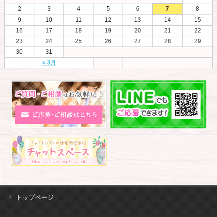
2
3
4
5
6
7
8
9
10
11
12
13
14
15
16
17
18
19
20
21
22
23
24
25
26
27
28
29
30
31
« 3月
トップページ