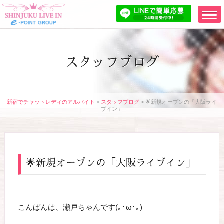
スタッフブログ
新宿でチャットレディのアルバイト
>
スタッフブログ
>
🌟新規オープンの「大阪ライ
ブイン」
🌟新規オープンの「大阪ライブイン」
こんばんは、瀬戸ちゃんです(｡･ω･｡)