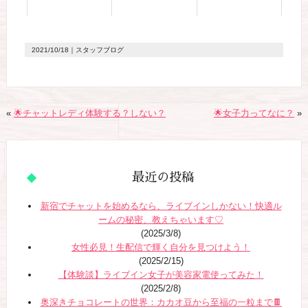
2021/10/18
｜スタッフブログ
«
🌟チャットレディ体験する？しない？
🌟女子力ってなに？
»
最近の投稿
新宿でチャットを始めるなら、ライブインしかない！快適ル
ームの秘密、教えちゃいます♡
(2025/3/8)
女性必見！生配信で輝く自分を見つけよう！
(2025/2/15)
【体験談】ライブイン女子が美容家電使ってみた！
(2025/2/8)
奥深きチョコレートの世界：カカオ豆から至福の一粒まで🍫