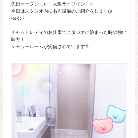
先日オープンした「大阪ライブイン」✨
今日はスタジオ内にある設備のご紹介をします(ง
•̀ω•́)ง✧
チャットレディのお仕事でスタジオに泊まった時の強い
味方！
シャワールームが完備されています🚿