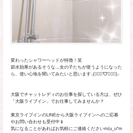
変わったシャワーヘッドが特徴！笑
節水効果があるそうな…女の子たちが使うようになった
ら、使い心地を聞いてみたいと思います⸜(๑⃙⃘’ᗜ’๑⃙⃘)⸝
大阪でチャットレディのお仕事を探している方は、ぜひ
「大阪ライブイン」でお仕事してみませんか？
東京ライブインのLINEから大阪ライブインへのご応募
やお問い合わせも受付中📱
気になることがあればお気軽にご連絡くださいm(u_u*m