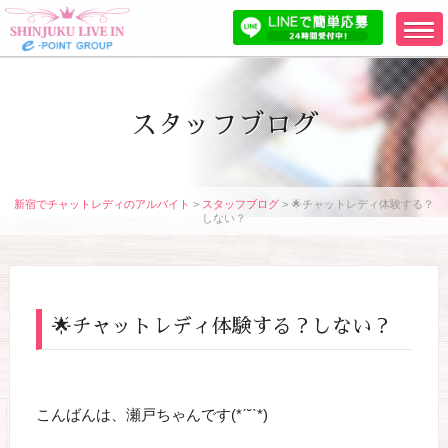
スタッフブログ
新宿でチャットレディのアルバイト
>
スタッフブログ
>
🌟チャットレディ体験する？
しない？
🌟チャットレディ体験する？しない？
こんばんは、瀬戸ちゃんです(*ˊ˘ˋ*)