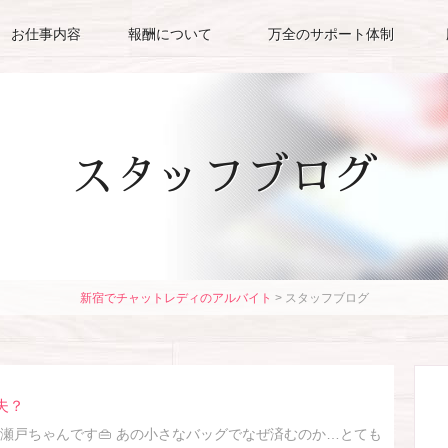
お仕事内容
報酬について
万全のサポート体制
スタッフブログ
新宿でチャットレディのアルバイト
>
スタッフブログ
夫？
瀬戸ちゃんです👜 あの小さなバッグでなぜ済むのか…とても