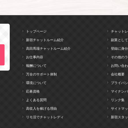
トップページ
チャットレ
新宿チャットルーム紹介
副業として
高田馬場チャットルーム紹介
登録に身分
お仕事内容
その他のラ
報酬について
お問い合わ
万全のサポート体制
会社概要
環境について
プライバシ
応募資格
マイナンバ
よくある質問
リンク集
高収入を稼げる理由
サイトマッ
リモ活でチャットレディ
新宿スタッ