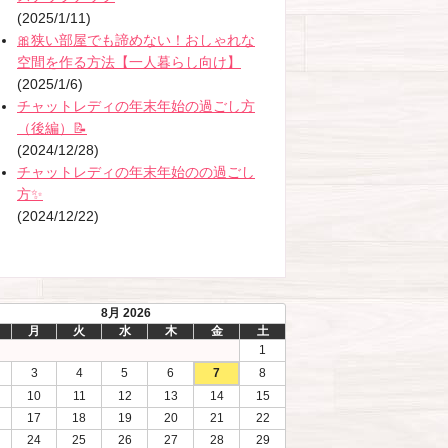
(2025/1/11)
🎀狭い部屋でも諦めない！おしゃれな
空間を作る方法【一人暮らし向け】
(2025/1/6)
チャットレディの年末年始の過ごし方
（後編）📝
(2024/12/28)
チャットレディの年末年始のの過ごし
方✨
(2024/12/22)
8月 2026
月
火
水
木
金
土
1
3
4
5
6
7
8
10
11
12
13
14
15
17
18
19
20
21
22
24
25
26
27
28
29