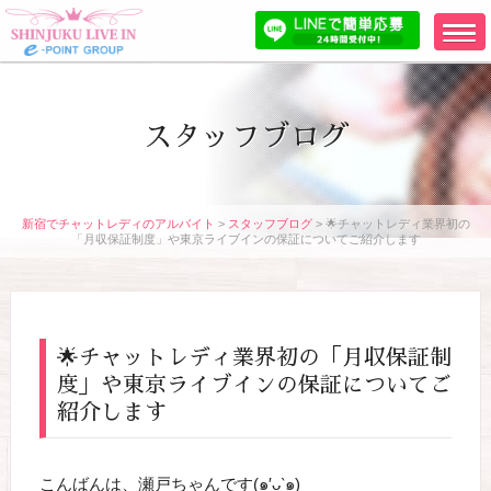
スタッフブログ
新宿でチャットレディのアルバイト
>
スタッフブログ
>
🌟チャットレディ業界初の
「月収保証制度」や東京ライブインの保証についてご紹介します
🌟チャットレディ業界初の「月収保証制
度」や東京ライブインの保証についてご
紹介します
こんばんは、瀬戸ちゃんです(๑′ᴗ‵๑)