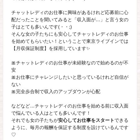
チャットレディのお仕事に興味があるけれど応募前に心
配だったことを聞いてみると「収入面が…」と言う女の
子はとても多いんです(・・;)
そんな女の子たちにも安心してチャットレディのお仕事
を始めてもらいたい！ということで東京ライブインでは
【月収保証制度】を採用しています✨
🎀チャットレディのお仕事が未経験なので始めるのが不
安
🎀お仕事にチャレンジしたいと思っているけれど自信が
ない
🎀完全歩合制で収入のアップダウンが心配
などなど…チャットレディのお仕事を始める前に収入面
で悩んでいる人はとても多いんです！
それでも女の子たちが
安心してお仕事をスタート
できる
ように、毎月の報酬を保証する制度を設けているんです
♡