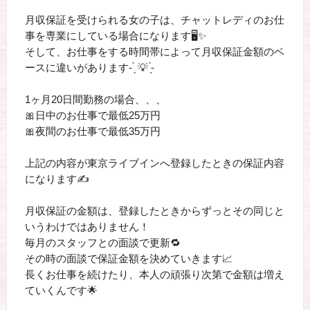
月収保証を受けられる女の子は、チャットレディのお仕
事を専業にしている場合になります🖥✨
そして、お仕事をする時間帯によって月収保証金額のベ
ースに違いがあります- ̗̀ 💡 ̖́-
1ヶ月20日間勤務の場合、、、
🎀日中のお仕事で最低25万円
🎀夜間のお仕事で最低35万円
上記の内容が東京ライブインへ登録したときの保証内容
になります✍️
月収保証の金額は、登録したときからずっとその同じと
いうわけではありません！
毎月のスタッフとの面談で更新🔁
その時の面談で保証金額を決めていきます📈
長くお仕事を続けたり、本人の頑張り次第で金額は増え
ていくんです🌟