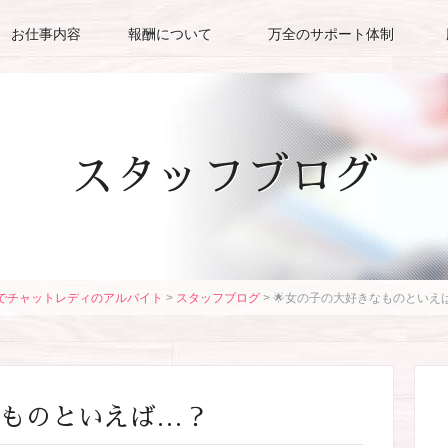
お仕事内容
報酬について
万全のサポート体制
スタッフブログ
でチャットレディのアルバイト
>
スタッフブログ
>
🌟女の子の大好きなものといえ
なものといえば…？