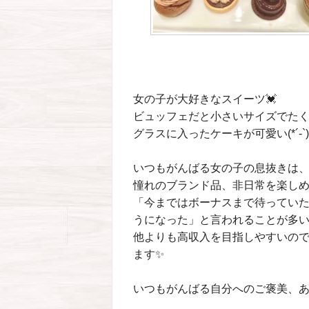
女の子が大好きなスイーツ💓
ビュッフェだと小さいサイズでたく
グラスに入ったケーキが可愛い(*´-`)
いつもがんばる女の子の息抜きは
憧れのブランド品、非日常を楽し
「今まではボーナスまで待ってい
うになった」と言われることが多いチ
他よりも高収入を目指しやすいので
ます✨
いつもがんばる自分へのご褒美、