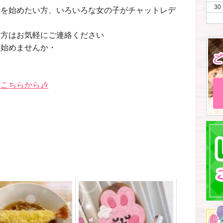
30
業を始めたい方、いろいろな女の子がチャットレデ
い方はお気軽にご連絡ください
を始めませんか・
こちらから🎶