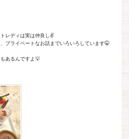
トレディは実は仲良し✌️
、プライベートなお話までいろいろしています🤫
もあるんですよ💡