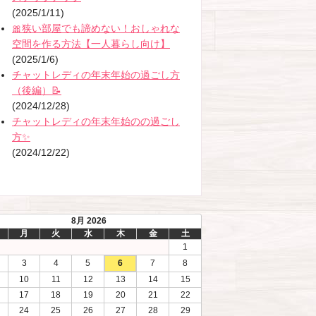
(2025/1/11)
🎀狭い部屋でも諦めない！おしゃれな
空間を作る方法【一人暮らし向け】
(2025/1/6)
チャットレディの年末年始の過ごし方
（後編）📝
(2024/12/28)
チャットレディの年末年始のの過ごし
方✨
(2024/12/22)
8月 2026
月
火
水
木
金
土
1
3
4
5
6
7
8
10
11
12
13
14
15
17
18
19
20
21
22
24
25
26
27
28
29