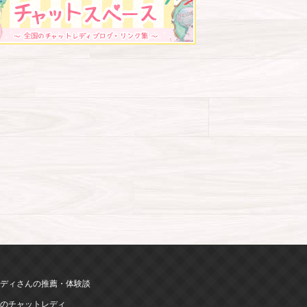
ディさんの推薦・体験談
のチャットレディ