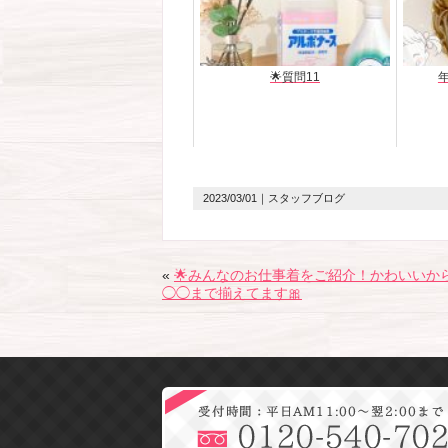
🌟質問11
2023/03/01
｜スタッフブログ
«
🌟みんなのお仕事着をご紹介！かわいいか
◯◯まで揃えてます🎀