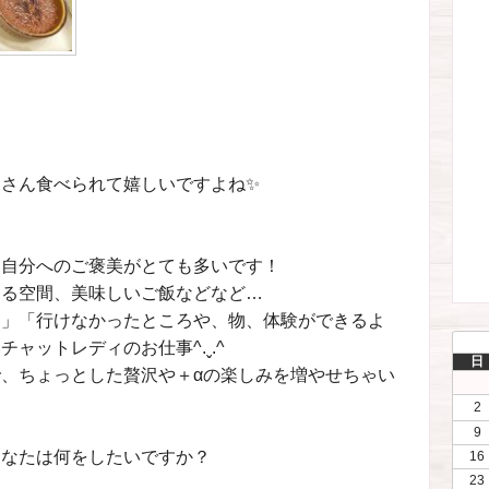
さん食べられて嬉しいですよね✨
、自分へのご褒美がとても多いです！
める空間、美味しいご飯などなど…
た」「行けなかったところや、物、体験ができるよ
ャットレディのお仕事^.ˬ.^
日
、ちょっとした贅沢や＋αの楽しみを増やせちゃい
2
9
あなたは何をしたいですか？
16
23