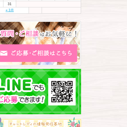
31
« 3月