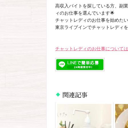
高収入バイトを探している方、副
ィのお仕事を選んでいます🌟
チャットレディのお仕事を始めた
東京ライブインでチャットレディ
チャットレディのお仕事については
関連記事