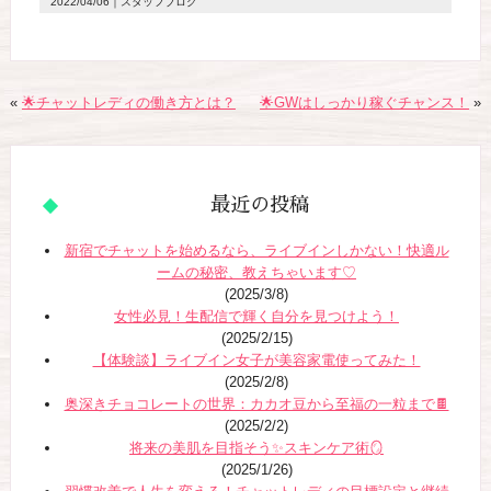
2022/04/06
｜スタッフブログ
«
🌟チャットレディの働き方とは？
🌟GWはしっかり稼ぐチャンス！
»
最近の投稿
新宿でチャットを始めるなら、ライブインしかない！快適ル
ームの秘密、教えちゃいます♡
(2025/3/8)
女性必見！生配信で輝く自分を見つけよう！
(2025/2/15)
【体験談】ライブイン女子が美容家電使ってみた！
(2025/2/8)
奥深きチョコレートの世界：カカオ豆から至福の一粒まで🍫
(2025/2/2)
将来の美肌を目指そう✨スキンケア術🪞
(2025/1/26)