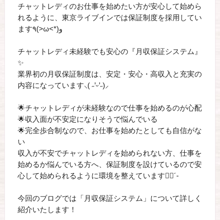
チャットレディのお仕事を始めたい方が安心して始めら
れるように、東京ライブインでは保証制度を採用してい
ます٩(>ω<*)و
チャットレディ未経験でも安心の『月収保証システム』
✨
業界初の月収保証制度は、安定・安心・高収入と充実の
内容になっています‪⸜( ˶’ᵕ’˶)⸝
🌟チャットレディが未経験なので仕事を始めるのが心配
🌟収入面が不安定になりそうで悩んでいる
🌟完全歩合制なので、お仕事を始めたとしても自信がな
い
収入が不安でチャットレディを始められない方、仕事を
始めるか悩んでいる方へ、保証制度を設けているので安
心して始められるように環境を整えています👌🏻´-
今回のブログでは「月収保証システム」について詳しく
紹介いたします！