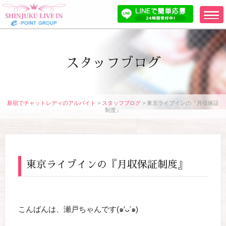
スタッフブログ
新宿でチャットレディのアルバイト
>
スタッフブログ
>
東京ライブインの『月収保証
制度』
東京ライブインの『月収保証制度』
こんばんは、瀬戸ちゃんです(๑′ᴗ‵๑)