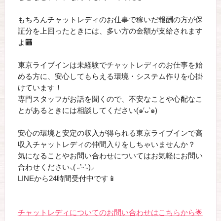
もちろんチャットレディのお仕事で稼いだ報酬の方が保
証分を上回ったときには、多い方の金額が支給されます
よ🏧
東京ライブインは未経験でチャットレディのお仕事を始
める方に、安心してもらえる環境・システム作りを心掛
けています！
専門スタッフがお話を聞くので、不安なことや心配なこ
とがあるときには相談してください(๑′ᴗ‵๑)
安心の環境と安定の収入が得られる東京ライブインで高
収入チャットレディの仲間入りをしちゃいませんか？
気になることやお問い合わせについてはお気軽にお問い
合わせください‪⸜( ˶’ᵕ’˶)⸝
LINEから24時間受付中です📱
チャットレディについてのお問い合わせはこちらから🌟