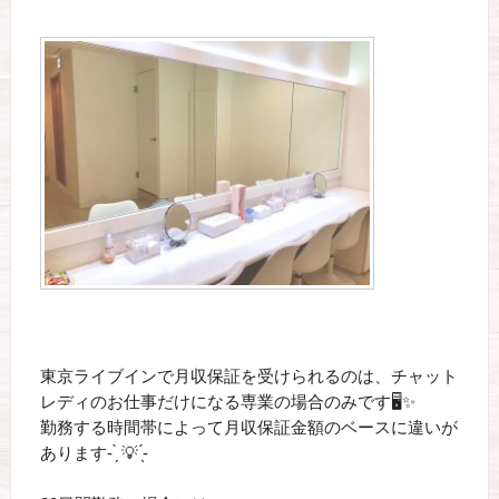
東京ライブインで月収保証を受けられるのは、チャット
レディのお仕事だけになる専業の場合のみです🖥✨
勤務する時間帯によって月収保証金額のベースに違いが
あります- ̗̀ 💡 ̖́-