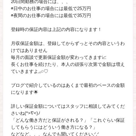
20日間勤務の場合には、、、
◉日中のお仕事の場合には最低で25万円
◉夜間のお仕事の場合には最低で35万円
登録時の保証内容は上記の内容になります！
月収保証金額は、登録してからずっとその内容というわ
けではありません
毎月の面談で更新保証金額が変わってきます📈
長くお仕事を続けたり、本人の頑張り次第で金額は増え
ていきますよ𓈒𓂂𓏸♡
ブログで紹介しているのはあくまで最初のベースの金額
になります🌟
詳しい保証金額についてはスタッフに相談してみてくだ
さいね(*>∇<)ﾉ
「どんな働き方だと保証がされる？」「これぐらい保証
してもらうにはどういう働き方になる？」
などなど、、、なんでも聞いてください‪‪.ᐟ.ᐟ