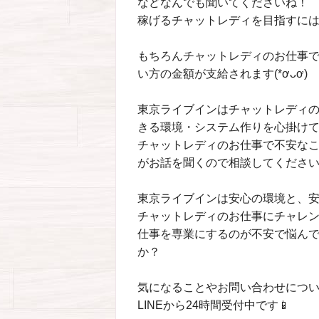
などなんでも聞いてくださいね！
稼げるチャットレディを目指すには
もちろんチャットレディのお仕事
い方の金額が支給されます(*ơᴗơ)
東京ライブインはチャットレディ
きる環境・システム作りを心掛け
チャットレディのお仕事で不安な
がお話を聞くので相談してくださいね(๑
東京ライブインは安心の環境と、安
チャットレディのお仕事にチャレ
仕事を専業にするのが不安で悩ん
か？
気になることやお問い合わせについ
LINEから24時間受付中です📱