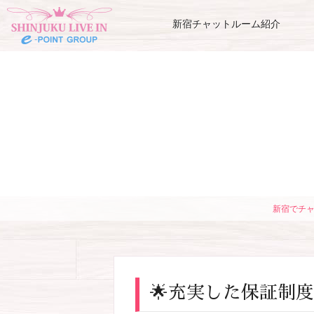
新宿チャットルーム紹介
新宿でチ
🌟充実した保証制