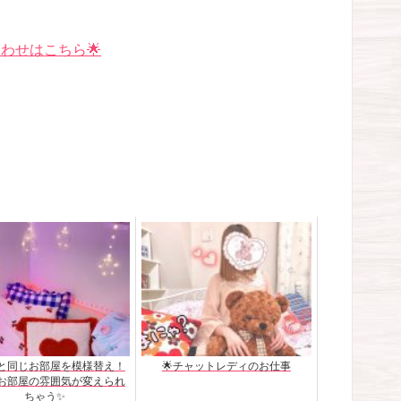
わせはこちら🌟
と同じお部屋を模様替え！
🌟チャットレディのお仕事
お部屋の雰囲気が変えられ
ちゃう✨