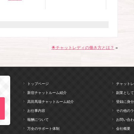
🌟チャットレディの働き方とは？
»
トップページ
チャットレ
新宿チャットルーム紹介
副業として
高田馬場チャットルーム紹介
登録に身分
お仕事内容
その他のラ
報酬について
お問い合わ
万全のサポート体制
会社概要