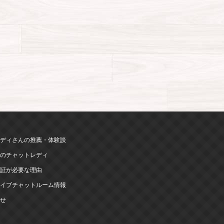
ディさんの推薦・体験談
のチャットレディ
証が必要な理由
イブチャットルーム情報
せ