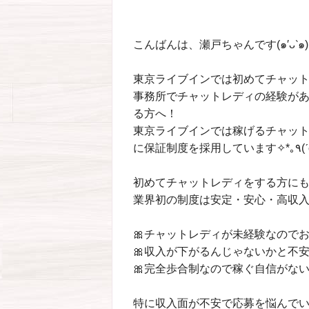
こんばんは、瀬戸ちゃんです(๑′ᴗ‵๑)
東京ライブインでは初めてチャッ
事務所でチャットレディの経験が
る方へ！
東京ライブインでは稼げるチャッ
初めてチャットレディをする方に
業界初の制度は安定・安心・高収入と充
🎀チャットレディが未経験なので
🎀収入が下がるんじゃないかと不
🎀完全歩合制なので稼ぐ自信がな
特に収入面が不安で応募を悩んで