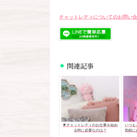
チャットレディについてのお問い合
関連記事
🌟チャットレディのお仕事を始め
いつも
る時に必要なのは？
気軽に