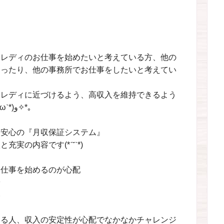
トレディのお仕事を始めたいと考えている方、他の
あったり、他の事務所でお仕事をしたいと考えてい
トレディに近づけるよう、高収入を維持できるよう
に保証制度を採用しています✧*｡٩(ˊωˋ*)و✧*｡
も安心の『月収保証システム』
実の内容です(*ˊ˘ˋ*)
お仕事を始めるのが心配
安
い
いる人、収入の安定性が心配でなかなかチャレンジ