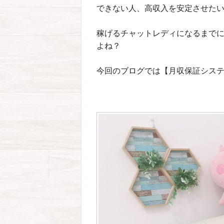
できない人、高収入を安定させたい人
稼げるチャットレディになるまで
よね？
今回のブログでは【月収保証シス