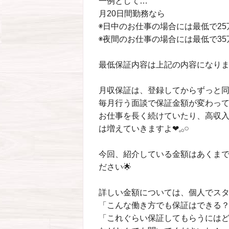
一例として…
月20日間勤務なら
◉日中のお仕事の場合には最低で25
◉夜間のお仕事の場合には最低で35
最低保証内容は上記の内容になり
月収保証は、登録してからずっと
毎月行う面談で保証金額が変わってきます
お仕事を長く続けていたり、高収
は増えていきますよ❤︎𓈒𓂂𓏸
今回、紹介している金額はあくま
ださい🌟
詳しい金額については、個人でスタッフ
「こんな働き方でも保証はできる
「これぐらい保証してもらうには