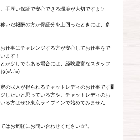
、手厚い保証で安心できる環境が大切ですよ✨
で稼いだ報酬の方が保証分を上回ったときには、多
のお仕事にチャレンジする方が安心してお仕事をで
ています！
ことが少しでもある場合には、経験豊富なスタッフ
′ᴗ‵๑)
定の収入が得られるチャットレディのお仕事です🖥
ンジしたいと思っている方や、チャットレディのお
でいる方はぜひ東京ライブインで始めてみません
てはお気軽にお問い合わせください☆*。