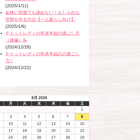
(2025/1/11)
🎀狭い部屋でも諦めない！おしゃれな
空間を作る方法【一人暮らし向け】
(2025/1/6)
チャットレディの年末年始の過ごし方
（後編）📝
(2024/12/28)
チャットレディの年末年始のの過ごし
方✨
(2024/12/22)
8月 2026
月
火
水
木
金
土
1
3
4
5
6
7
8
10
11
12
13
14
15
17
18
19
20
21
22
24
25
26
27
28
29