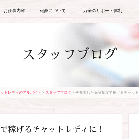
お仕事内容
報酬について
万全のサポート体制
スタッフブログ
ャットレディのアルバイト
>
スタッフブログ
>
🌟充実した保証制度で稼げるチャッ
度で稼げるチャットレディに！