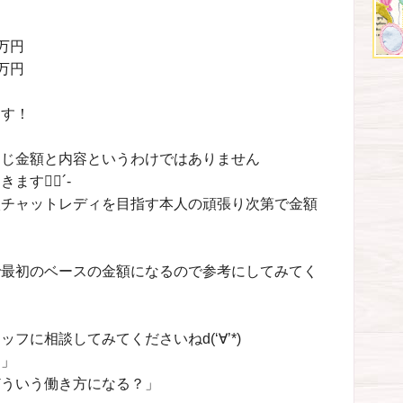
万円
万円
ます！
同じ金額と内容というわけではありません
👍🏻´-
入チャットレディを目指す本人の頑張り次第で金額
で最初のベースの金額になるので参考にしてみてく
に相談してみてくださいねd(‘∀’*)
？」
どういう働き方になる？」