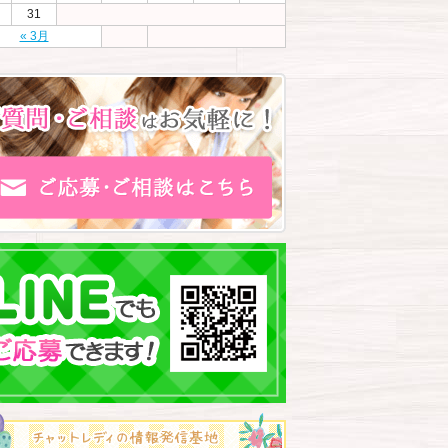
31
« 3月