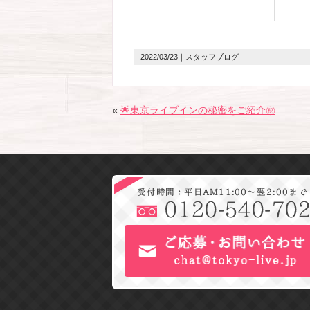
2022/03/23
｜スタッフブログ
«
🌟東京ライブインの秘密をご紹介㊙️