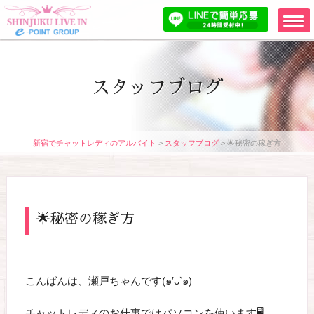
スタッフブログ
新宿でチャットレディのアルバイト
>
スタッフブログ
>
🌟秘密の稼ぎ方
🌟秘密の稼ぎ方
こんばんは、瀬戸ちゃんです(๑′ᴗ‵๑)
チャットレディのお仕事ではパソコンを使います🖥