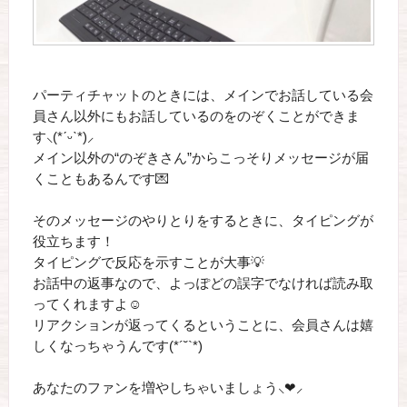
パーティチャットのときには、メインでお話している会
員さん以外にもお話しているのをのぞくことができま
す‪⸜(*ˊᵕˋ*)⸝‬
メイン以外の“のぞきさん”からこっそりメッセージが届
くこともあるんです💌
そのメッセージのやりとりをするときに、タイピングが
役立ちます！
タイピングで反応を示すことが大事💡
お話中の返事なので、よっぽどの誤字でなければ読み取
ってくれますよ☺️
リアクションが返ってくるということに、会員さんは嬉
しくなっちゃうんです(*´˘`*)
あなたのファンを増やしちゃいましょう︎⸜❤︎⸝‍