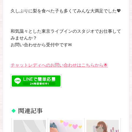
久しぶりに梨を食べた子も多くてみんな大満足でした💖
和気藹々とした東京ライブインのスタジオでお仕事して
みませんか？
お問い合わせから受付中です✉
チャットレディへのお問い合わせはこちらから🌟
関連記事