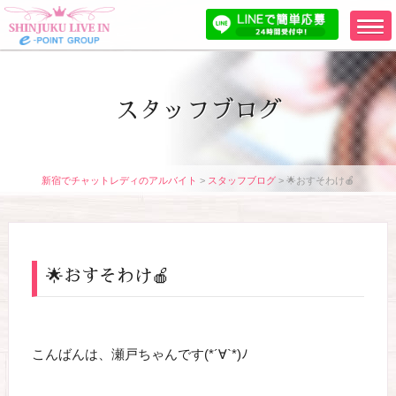
スタッフブログ
新宿でチャットレディのアルバイト
>
スタッフブログ
>
🌟おすそわけ🍎
🌟おすそわけ🍎
こんばんは、瀬戸ちゃんです(*´∀`*)ﾉ