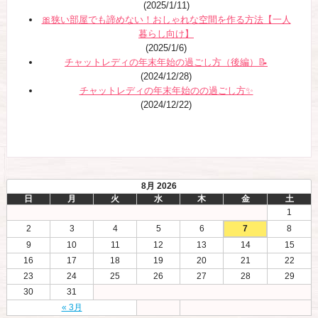
(2025/1/11)
🎀狭い部屋でも諦めない！おしゃれな空間を作る方法【一人
暮らし向け】
(2025/1/6)
チャットレディの年末年始の過ごし方（後編）📝
(2024/12/28)
チャットレディの年末年始のの過ごし方✨
(2024/12/22)
8月 2026
日
月
火
水
木
金
土
1
2
3
4
5
6
7
8
9
10
11
12
13
14
15
16
17
18
19
20
21
22
23
24
25
26
27
28
29
30
31
« 3月