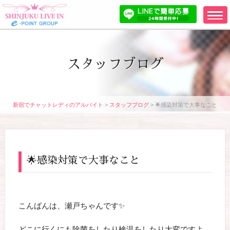
スタッフブログ
新宿でチャットレディのアルバイト
>
スタッフブログ
>
🌟感染対策で大事なこと
🌟感染対策で大事なこと
こんばんは、瀬戸ちゃんです✨
どこに行くにも除菌をしたり検温をしたり大変ですよ