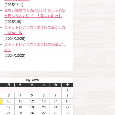
(2025/1/11)
🎀狭い部屋でも諦めない！おしゃれな
空間を作る方法【一人暮らし向け】
(2025/1/6)
チャットレディの年末年始の過ごし方
（後編）📝
(2024/12/28)
チャットレディの年末年始のの過ごし
方✨
(2024/12/22)
8月 2026
月
火
水
木
金
土
1
3
4
5
6
7
8
10
11
12
13
14
15
17
18
19
20
21
22
24
25
26
27
28
29