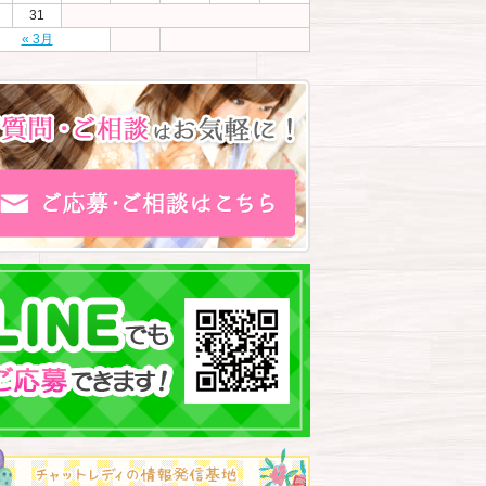
31
« 3月