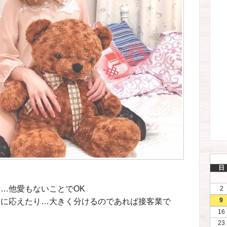
日
…他愛もないことでOK
2
9
トに応えたり…大きく分けるのであれば接客業で
16
23