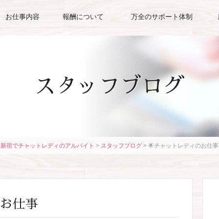
お仕事内容
報酬について
万全のサポート体制
スタッフブログ
新宿でチャットレディのアルバイト
>
スタッフブログ
>
🌟チャットレディのお仕事
のお仕事