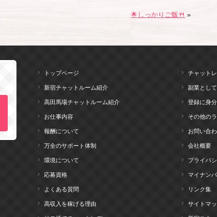
🌟しっかりご飯🍴
»
トップページ
チャットレ
新宿チャットルーム紹介
副業として
高田馬場チャットルーム紹介
登録に身分
お仕事内容
その他のラ
報酬について
お問い合わ
万全のサポート体制
会社概要
環境について
プライバシ
応募資格
マイナンバ
よくある質問
リンク集
高収入を稼げる理由
サイトマッ