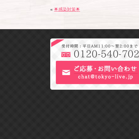
«
🌟感染対策🌟