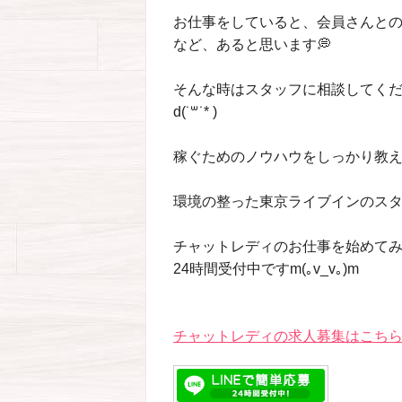
お仕事をしていると、会員さんと
など、あると思います💭
そんな時はスタッフに相談してく
d(˙꒳​˙* )
稼ぐためのノウハウをしっかり教えますよ
環境の整った東京ライブインのス
チャットレディのお仕事を始めてみ
24時間受付中ですm(｡v_v｡)m
チャットレディの求人募集はこちら