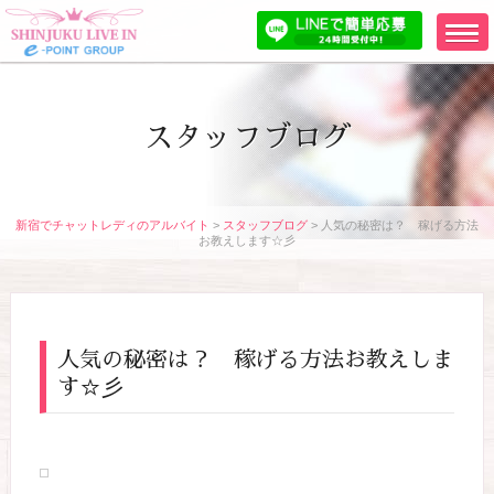
スタッフブログ
新宿でチャットレディのアルバイト
>
スタッフブログ
>
人気の秘密は？ 稼げる方法
お教えします☆彡
人気の秘密は？ 稼げる方法お教えしま
す☆彡