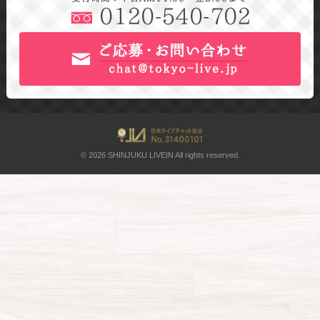
© 2026 SHINJUKU LIVEIN All rights reserved.