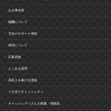
お仕事内容
報酬について
万全のサポート体制
環境について
応募資格
よくある質問
高収入を稼げる理由
リモ活でチャットレディ
チャットレディさんの推薦・体験談