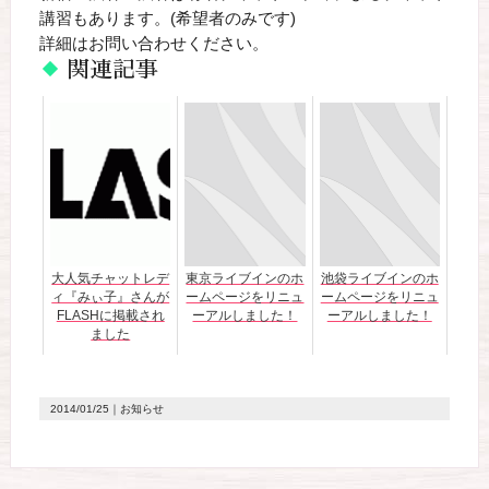
講習もあります。(希望者のみです)
詳細はお問い合わせください。
関連記事
大人気チャットレデ
東京ライブインのホ
池袋ライブインのホ
ィ『みぃ子』さんが
ームページをリニュ
ームページをリニュ
FLASHに掲載され
ーアルしました！
ーアルしました！
ました
2014/01/25｜お知らせ