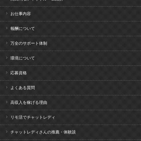
お仕事内容
報酬について
万全のサポート体制
環境について
応募資格
よくある質問
高収入を稼げる理由
リモ活でチャットレディ
チャットレディさんの推薦・体験談