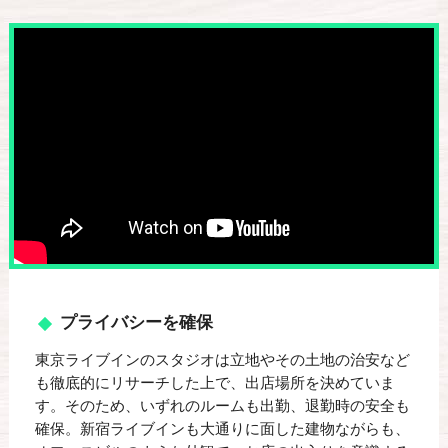
プライバシーを確保
東京ライブインのスタジオは立地やその土地の治安など
も徹底的にリサーチした上で、出店場所を決めていま
す。そのため、いずれのルームも出勤、退勤時の安全も
確保。新宿ライブインも大通りに面した建物ながらも、