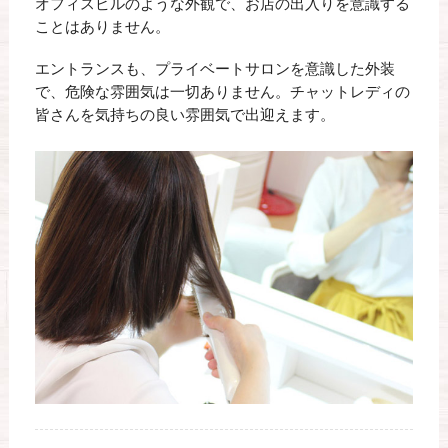
オフィスビルのような外観で、お店の出入りを意識する
ことはありません。
エントランスも、プライベートサロンを意識した外装
で、危険な雰囲気は一切ありません。チャットレディの
皆さんを気持ちの良い雰囲気で出迎えます。