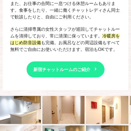
また、お仕事の合間に一息つける休憩ルームもありま
す。食事をしたり、一緒に働くチャットレディさん同士
で歓談したりと、自由にご利用ください。
さらに清掃専属の女性スタッフが巡回してチャットルー
ムを清掃しており、常に清潔に保っています。
冷暖房を
はじめ防音設備
も完備。お風呂などの周辺設備もすべて
無料でご自由にお使いいただけます。宿泊もOKです。
新宿チャットルームのご紹介