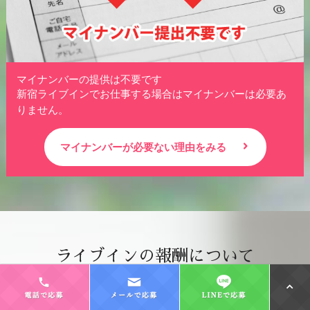
マイナンバーの提供は不要です
新宿ライブインでお仕事する場合はマイナンバーは必要あ
りません。
マイナンバーが必要ない理由をみる
ライブインの報酬について