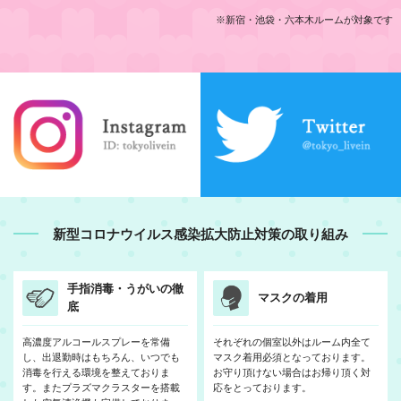
※新宿・池袋・六本木ルームが対象です
新型コロナウイルス感染拡大防止対策の取り組み
手指消毒・うがいの徹
マスクの着用
底
高濃度アルコールスプレーを常備
それぞれの個室以外はルーム内全て
し、出退勤時はもちろん、いつでも
マスク着用必須となっております。
消毒を行える環境を整えておりま
お守り頂けない場合はお帰り頂く対
す。またプラズマクラスターを搭載
応をとっております。