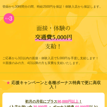
登録から30時間分の間、時給2500円を保証！体験入店から保証します。
面接・体験の
交通費5,000円
支給！
ご応募から3日以内の面接・体験入店で5,000円を手渡し支給します！
※面接のみの方、4日以降の方も実費を支給いたします。
★
応援キャンペーンと各種ボーナス特典で更に高収
入！
初月の月収にプラス
90,000円以上
！
(入店お祝い金
30,000円
＋
ボーナス特典
60,000円
以上)