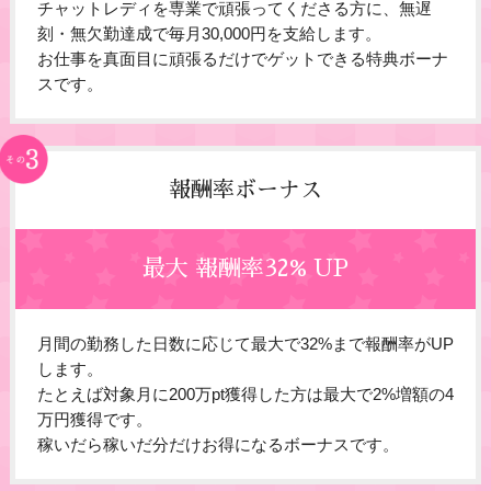
チャットレディを専業で頑張ってくださる方に、無遅
刻・無欠勤達成で毎月30,000円を支給します。
お仕事を真面目に頑張るだけでゲットできる特典ボーナ
スです。
報酬率ボーナス
最大 報酬率32% UP
月間の勤務した日数に応じて最大で32%まで報酬率がUP
します。
たとえば対象月に200万pt獲得した方は最大で2%増額の4
万円獲得です。
稼いだら稼いだ分だけお得になるボーナスです。