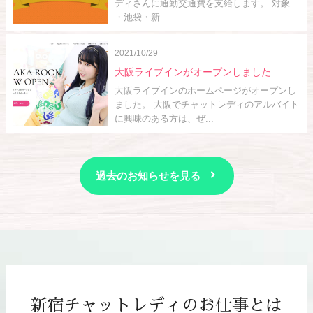
ディさんに通勤交通費を支給します。 対象
・池袋・新...
2021/10/29
大阪ライブインがオープンしました
大阪ライブインのホームページがオープンし
ました。 大阪でチャットレディのアルバイト
に興味のある方は、ぜ...
過去のお知らせを見る
新宿チャットレディのお仕事とは