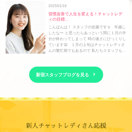
2025/01/18
習慣改善で人生を変える！チャットレデ
ィの目標...
こんばんは！ スタッフの佐藤です☺️ 年越し
したなー と思ったらあっという間に１月の半
分が終わってしまって 時の速さにびっくりし
ています😦 １月の上旬はチャットレディさ
んの繁忙期でもあるので 私たちスタッフも...
新宿スタッフブログを見る
新人チャットレディさん応援